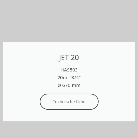
JET 20
HAS503
20m - 3/4"
Ø 670 mm
Technische fiche