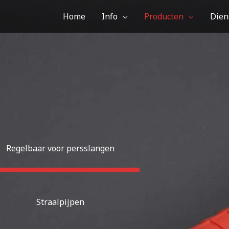
Home
Info
Producten
Dien
Regelbaar voor persslangen
Straalpijpen