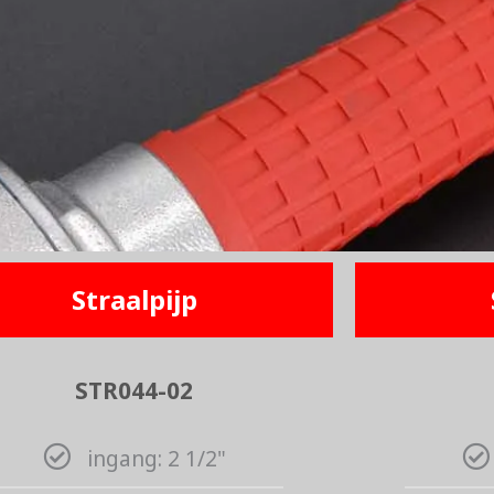
Straalpijp
STR044-02
ingang: 2 1/2"