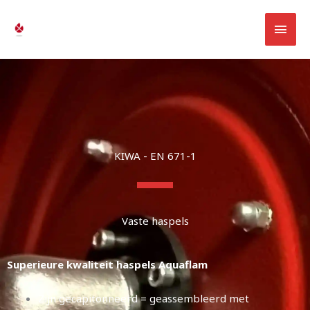
Spring
HOO
naar
AQUA-INVENT
de
inhoud
KIWA - EN 671-1
Vaste haspels
Superieure kwaliteit haspels Aquaflam
Zijn gecapitonneerd = geassembleerd met