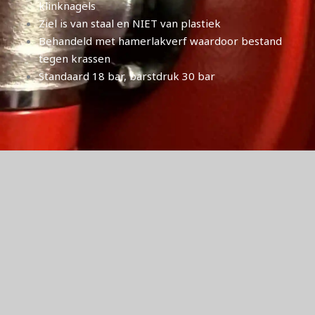
klinknagels
Ziel is van staal en NIET van plastiek
Behandeld met hamerlakverf waardoor bestand
tegen krassen
Standaard 18 bar, barstdruk 30 bar