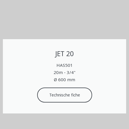
JET 20
HAS501
20m - 3/4"
Ø 600 mm
Technische fiche