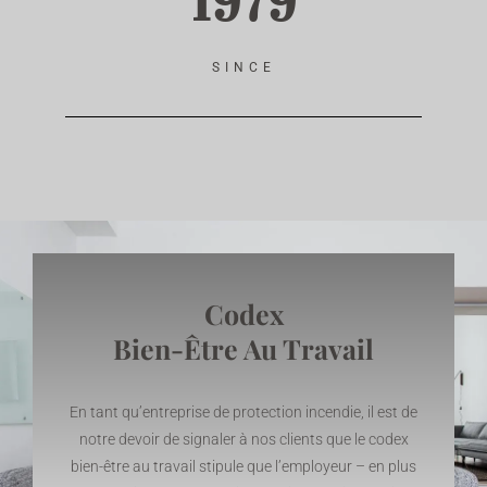
1979
SINCE
Codex
Bien-Être Au Travail
En tant qu’entreprise de protection incendie, il est de
notre devoir de signaler à nos clients que le codex
bien-être au travail stipule que l’employeur – en plus