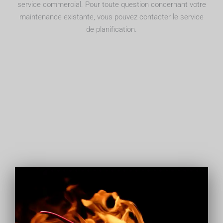
service commercial. Pour toute question concernant votre
maintenance existante, vous pouvez contacter le service
de planification.