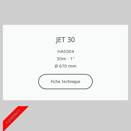
JET 30
HAS504
30m - 1"
Ø 670 mm
Fiche technique
COMPACT