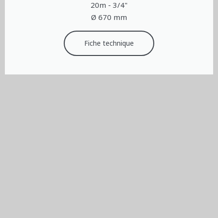
20m - 3/4"
Ø 670 mm
Fiche technique