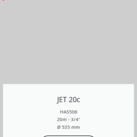
JET 20c
HAS506
20m - 3/4"
Ø 535 mm