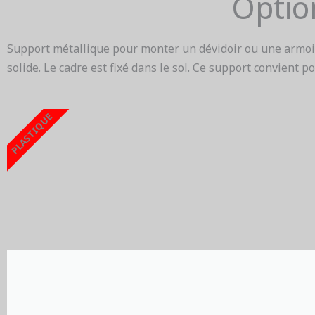
Optio
Support métallique pour monter un dévidoir ou une armoire
solide. Le cadre est fixé dans le sol. Ce support convient po
PLASTIQUE