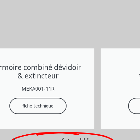
rmoire combiné dévidoir
& extincteur
MEKA001-11R
fiche technique