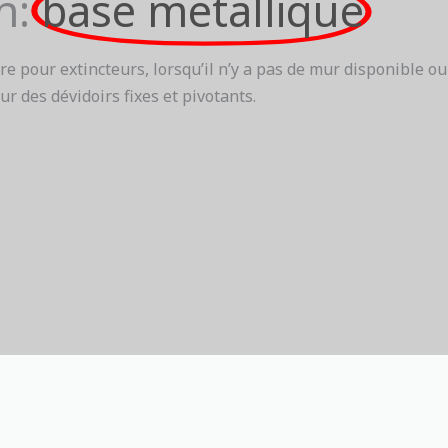
n:
base métallique
 pour extincteurs, lorsqu’il n’y a pas de mur disponible ou
ur des dévidoirs fixes et pivotants.