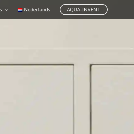
s
Nederlands
AQUA-INVENT