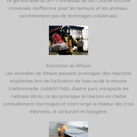
ce qui entraine un arr^t immédiat du feu. Couche d’ozone
conviviale, inoffensive pour les humains et les animaux,
extrêmement peu de dommages collatéraux.
Extincteur au lithium
Les incendies de lithium peuvent provoquer des réactions
explosives lors de l’utilisation de l’eau ou de la mousse
traditionnelle. L’additif F500, d’autre part, encapsule les
radicaux libres, ce qui provoque la réaction en chaîne
(emballement thermique) et interrompt la chaleur des trois
éléments, le carburant et l’oxygène.