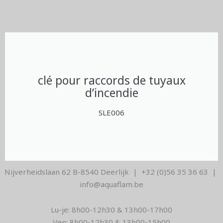
clé pour raccords de tuyaux
d’incendie
SLE006
Nijverheidslaan 62 B-8540 Deerlijk | +32 (0)56 35 36 63 |
info@aquaflam.be
Lu-je: 8h00-12h30 & 13h00-17h00
Ven: 8h00-12h30 & 13h00-15h00